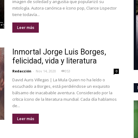
imagen de soledad y angustia que popularizó su
mitología. Autora canónica e ícono pop, Clarice Lispector
tiene todavía...
Leer más
Inmortal Jorge Luis Borges,
felicidad, vida y literatura
Redacción
-
Nov 14, 2020
353
0
David Auris Villegas | La Mula Quien no ha leído o
escuchado a Borges, está perdiéndose un exquisito
bálsamo de inacabable aventura. Considerado por la
crítica ícono de la literatura mundial. Cada día hablamos
de...
Leer más