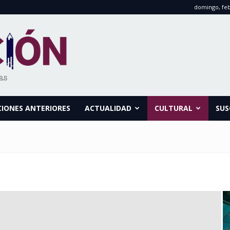
domingo, feb
CIONES ANTERIORES
ACTUALIDAD
CULTURAL
SUS