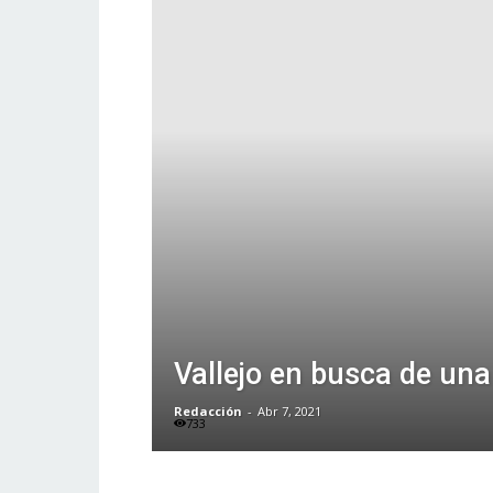
Vallejo en busca de una
Redacción
-
Abr 7, 2021
733