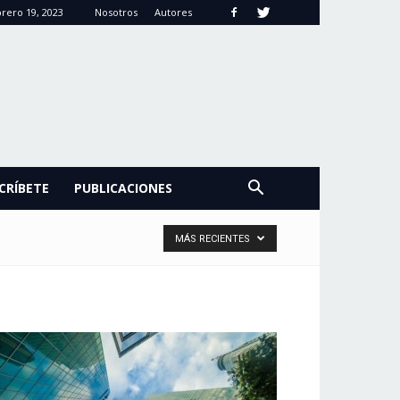
rero 19, 2023
Nosotros
Autores
CRÍBETE
PUBLICACIONES
MÁS RECIENTES