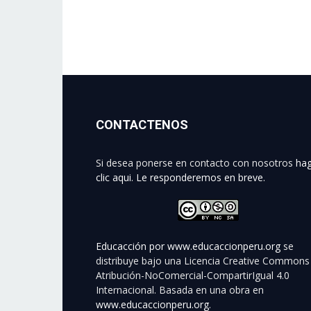
CONTACTENOS
Si desea ponerse en contacto con nosotros
ha
clic aqui. Le responderemos en breve.
Educacción por
www.educaccionperu.org
se
distribuye bajo una Licencia Creative Commons
Atribución-NoComercial-CompartirIgual 4.0
Internacional. Basada en una obra en
www.educaccionperu.org
.