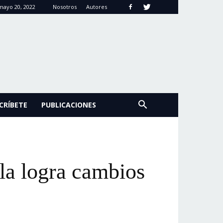
mayo 20, 2022
Nosotros
Autores
CRÍBETE
PUBLICACIONES
la logra cambios