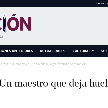
viernes, 
CIONES ANTERIORES
ACTUALIDAD
CULTURAL
SUS
 Gómez: “Un maestro que deja huella logra cambios para mejor”
Un maestro que deja huel