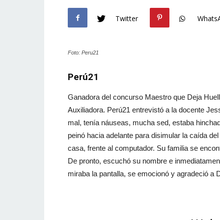
Twitter
Whats
Foto: Peru21
Perú21
Ganadora del concurso Maestro que Deja Huella
Auxiliadora. Perú21 entrevistó a la docente Je
mal, tenía náuseas, mucha sed, estaba hinchada,
peinó hacia adelante para disimular la caída del
casa, frente al computador. Su familia se encontr
De pronto, escuchó su nombre e inmediatamente 
miraba la pantalla, se emocionó y agradeció a