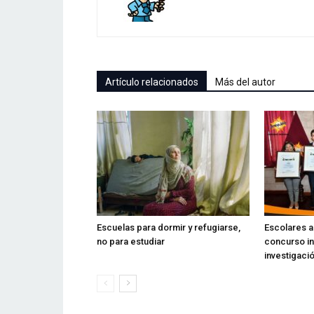
Artículo relacionados
Más del autor
Escuelas para dormir y refugiarse,
Escolares 
no para estudiar
concurso in
investigaci