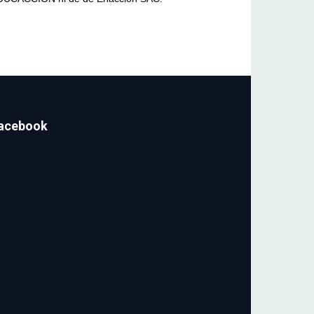
acebook