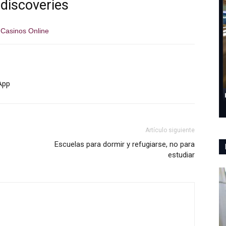
discoveries
Casinos Online
App
Artículo siguiente
Escuelas para dormir y refugiarse, no para
estudiar