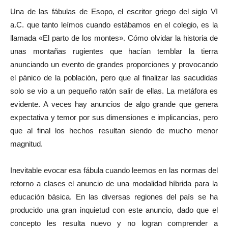
Una de las fábulas de Esopo, el escritor griego del siglo VI
a.C. que tanto leímos cuando estábamos en el colegio, es la
llamada «El parto de los montes». Cómo olvidar la historia de
unas montañas rugientes que hacían temblar la tierra
anunciando un evento de grandes proporciones y provocando
el pánico de la población, pero que al finalizar las sacudidas
solo se vio a un pequeño ratón salir de ellas. La metáfora es
evidente. A veces hay anuncios de algo grande que genera
expectativa y temor por sus dimensiones e implicancias, pero
que al final los hechos resultan siendo de mucho menor
magnitud.
Inevitable evocar esa fábula cuando leemos en las normas del
retorno a clases el anuncio de una modalidad híbrida para la
educación básica. En las diversas regiones del país se ha
producido una gran inquietud con este anuncio, dado que el
concepto les resulta nuevo y no logran comprender a