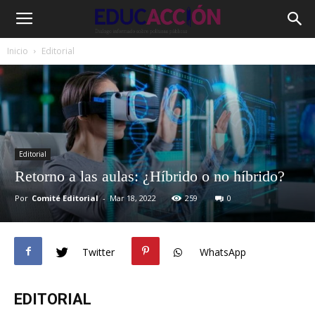
Inicio
Editorial
Editorial
Retorno a las aulas: ¿Híbrido o no híbrido?
Por
Comité Editorial
-
Mar 18, 2022
259
0
Twitter
WhatsApp
EDITORIAL