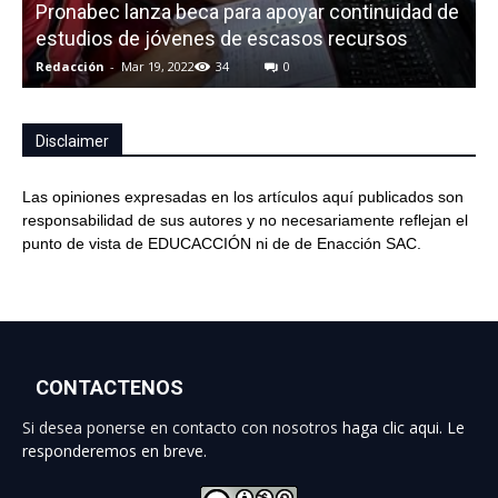
Pronabec lanza beca para apoyar continuidad de
M
estudios de jóvenes de escasos recursos
Redacción
-
Mar 19, 2022
34
0
R
Disclaimer
Las opiniones expresadas en los artículos aquí publicados son
responsabilidad de sus autores y no necesariamente reflejan el
punto de vista de EDUCACCIÓN ni de de Enacción SAC.
CONTACTENOS
Si desea ponerse en contacto con nosotros
haga clic aqui. Le
responderemos en breve.