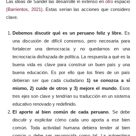
Las ideas de Sandel las desarrollé in extenso en
otro
espacio
(Barrientos, 2021)
. Estas serían las acciones que considero
clave.
Debemos discutir qué es un peruano feliz y libre.
Es
una discusión de difícil consenso, pero necesaria para
fortalecer una democracia y no quedarnos en una
tecnocracia disfrazada de política. La respuesta a qué es la
buena vida es clave para construir un buen país y una
buena educación. Es por ello que los fines de un país
debieran ser que cada ciudadano
1) se conozca a sí
mismo, 2) cuide de otros y 3) mejore el mundo
. Esos
tres ejes son clave y tendrían su traducción en un sistema
educativo renovado y redefinido.
El aporte al bien común de cada peruano.
Se debe
discutir y explicitar cómo cada uno aporta a ese bien
común. Toda actividad humana debiera tender al bien
común y debe ser reconocida como tal. La autoestima