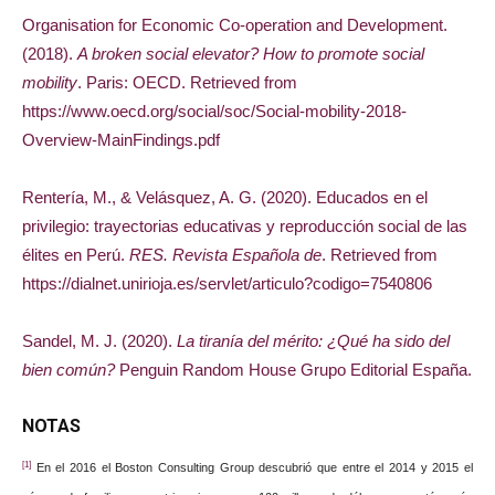
Organisation for Economic Co-operation and Development.
(2018).
A broken social elevator? How to promote social
mobility
. Paris: OECD. Retrieved from
https://www.oecd.org/social/soc/Social-mobility-2018-
Overview-MainFindings.pdf
Rentería, M., & Velásquez, A. G. (2020). Educados en el
privilegio: trayectorias educativas y reproducción social de las
élites en Perú.
RES. Revista Española de
. Retrieved from
https://dialnet.unirioja.es/servlet/articulo?codigo=7540806
Sandel, M. J. (2020).
La tiranía del mérito: ¿Qué ha sido del
bien común?
Penguin Random House Grupo Editorial España.
NOTAS
[1]
En el 2016 el Boston Consulting Group descubrió que entre el 2014 y 2015 el