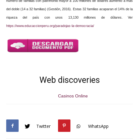
número de familias con patrimonio mayor a 100 millones de dólares aumentó a más
del doble (14 a 32 familias) (Gestión, 2016). Estas 32 familias acaparan el 14% de la
riqueza del país con unos 13,130 millones de dólares. Ver
https://www.educaccionperu.org/paradojas-la-democracia/
Web discoveries
Casinos Online
Twitter
WhatsApp