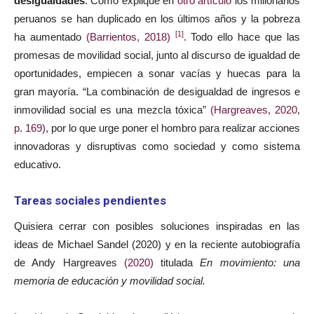
desigualdades
. Como expliqué en
otro artículo
los millonarios
peruanos se han duplicado en los últimos años y la pobreza
[1]
ha aumentado
(Barrientos, 2018)
. Todo ello hace que las
promesas de movilidad social, junto al discurso de igualdad de
oportunidades, empiecen a sonar vacías y huecas para la
gran mayoría. “La combinación de desigualdad de ingresos e
inmovilidad social es una mezcla tóxica”
(Hargreaves, 2020,
p. 169)
, por lo que urge poner el hombro para realizar acciones
innovadoras y disruptivas como sociedad y como sistema
educativo.
Tareas sociales pendientes
Quisiera cerrar con posibles soluciones inspiradas en las
ideas de Michael Sandel (2020) y en la reciente autobiografía
de Andy Hargreaves
(2020)
titulada
En movimiento: una
memoria de educación y movilidad social.