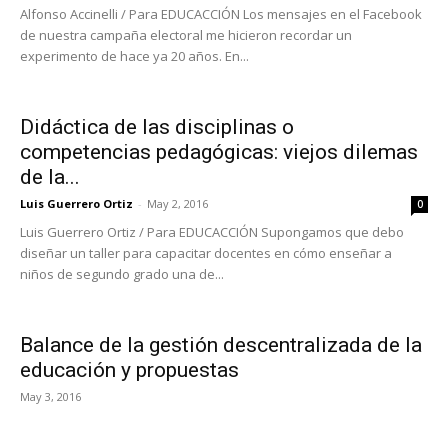
Alfonso Accinelli / Para EDUCACCIÓN Los mensajes en el Facebook
de nuestra campaña electoral me hicieron recordar un
experimento de hace ya 20 años. En...
Didáctica de las disciplinas o
competencias pedagógicas: viejos dilemas
de la...
Luis Guerrero Ortiz
-
May 2, 2016
0
Luis Guerrero Ortiz / Para EDUCACCIÓN Supongamos que debo
diseñar un taller para capacitar docentes en cómo enseñar a
niños de segundo grado una de...
Balance de la gestión descentralizada de la
educación y propuestas
May 3, 2016