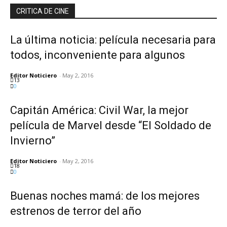
CRITICA DE CINE
La última noticia: película necesaria para
todos, inconveniente para algunos
Editor Noticiero
-
May 2, 2016
13
0
Capitán América: Civil War, la mejor
película de Marvel desde “El Soldado de
Invierno”
Editor Noticiero
-
May 2, 2016
18
0
Buenas noches mamá: de los mejores
estrenos de terror del año