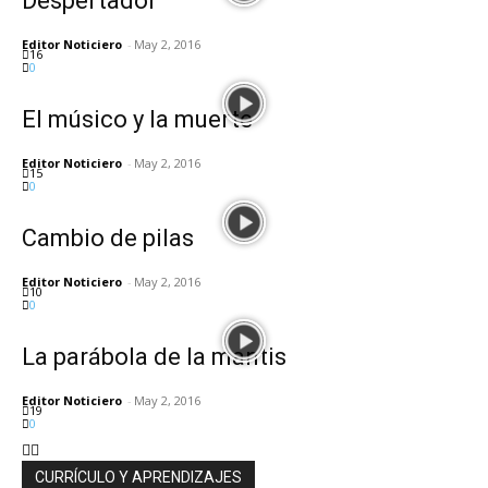
Despertador
Editor Noticiero
-
May 2, 2016
16
0
El músico y la muerte
Editor Noticiero
-
May 2, 2016
15
0
Cambio de pilas
Editor Noticiero
-
May 2, 2016
10
0
La parábola de la mantis
Editor Noticiero
-
May 2, 2016
19
0
CURRÍCULO Y APRENDIZAJES