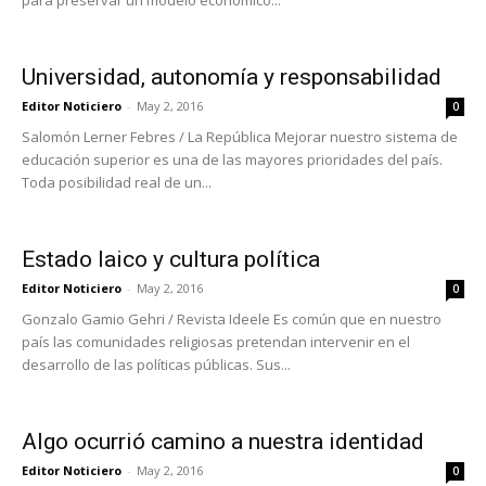
para preservar un modelo económico...
Universidad, autonomía y responsabilidad
Editor Noticiero
-
May 2, 2016
0
Salomón Lerner Febres / La República Mejorar nuestro sistema de
educación superior es una de las mayores prioridades del país.
Toda posibilidad real de un...
Estado laico y cultura política
Editor Noticiero
-
May 2, 2016
0
Gonzalo Gamio Gehri / Revista Ideele Es común que en nuestro
país las comunidades religiosas pretendan intervenir en el
desarrollo de las políticas públicas. Sus...
Algo ocurrió camino a nuestra identidad
Editor Noticiero
-
May 2, 2016
0