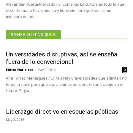
Alexander Huerta-Mercado / El Comercio La cultura es todo lo que
el ser humano hace, piensa y tiene siempre que sea como
miembro de una...
PRENSA INTERNACIONAL
Universidades disruptivas, así se enseña
fuera de lo convencional
Editor Noticiero
-
May 2, 2016
0
Ana Torres Menárguez / El País Hay universidades que admiten no
tener la clave para que sus alumnos encuentren un trabajo en el
futuro. Según...
Liderazgo directivo en escuelas públicas
May 2, 2016