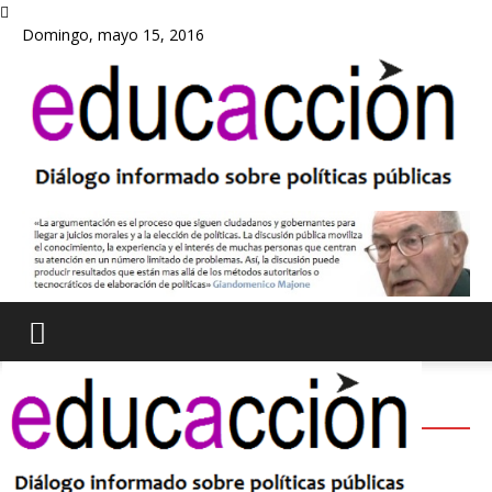
Domingo, mayo 15, 2016
ACTUALIDAD
Lo que sí funciona en educación