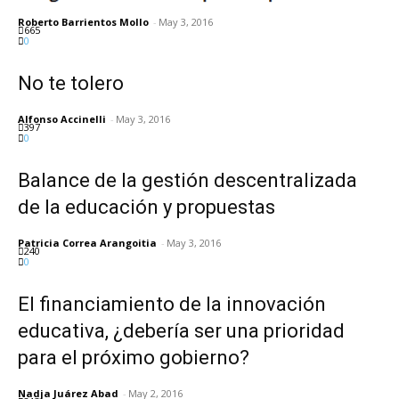
Roberto Barrientos Mollo
-
May 3, 2016
665
0
No te tolero
Alfonso Accinelli
-
May 3, 2016
397
0
Balance de la gestión descentralizada
de la educación y propuestas
Patricia Correa Arangoitia
-
May 3, 2016
240
0
El financiamiento de la innovación
educativa, ¿debería ser una prioridad
para el próximo gobierno?
Nadja Juárez Abad
-
May 2, 2016