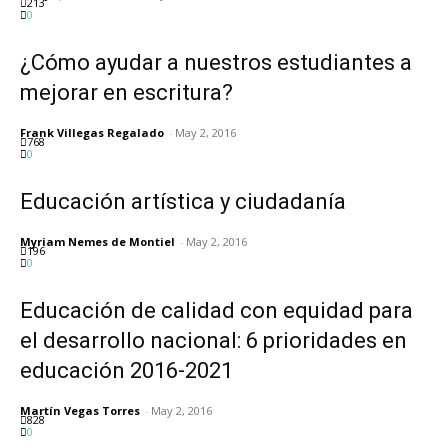
213
0
¿Cómo ayudar a nuestros estudiantes a
mejorar en escritura?
Frank Villegas Regalado
-
May 2, 2016
768
0
Educación artística y ciudadanía
Myriam Nemes de Montiel
-
May 2, 2016
196
0
Educación de calidad con equidad para
el desarrollo nacional: 6 prioridades en
educación 2016-2021
Martín Vegas Torres
-
May 2, 2016
828
0