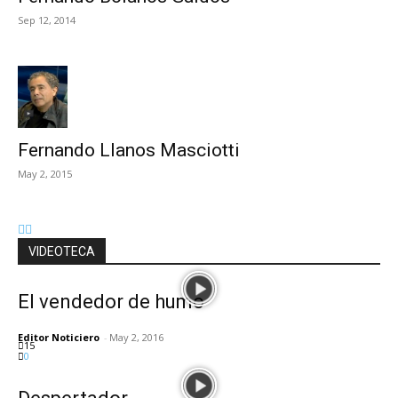
Sep 12, 2014
Fernando Llanos Masciotti
May 2, 2015
VIDEOTECA
El vendedor de humo
Editor Noticiero
-
May 2, 2016
15
0