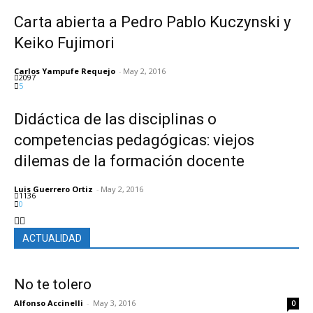
Carta abierta a Pedro Pablo Kuczynski y
Keiko Fujimori
Carlos Yampufe Requejo
-
May 2, 2016
2097
5
Didáctica de las disciplinas o
competencias pedagógicas: viejos
dilemas de la formación docente
Luis Guerrero Ortiz
-
May 2, 2016
1136
0
ACTUALIDAD
No te tolero
Alfonso Accinelli
-
May 3, 2016
0