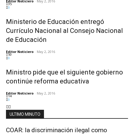
Editor Noticiero
-
May 2, 2016
35
0
Ministerio de Educación entregó
Currículo Nacional al Consejo Nacional
de Educación
Editor Noticiero
-
May 2, 2016
50
0
Ministro pide que el siguiente gobierno
continúe reforma educativa
Editor Noticiero
-
May 2, 2016
14
0
ULTIMO MINUTO
COAR: la discriminación ilegal como