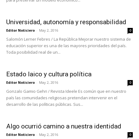
para preservar un modelo económico...
Universidad, autonomía y responsabilidad
Editor Noticiero
-
May 2, 2016
0
Salomón Lerner Febres / La República Mejorar nuestro sistema de
educación superior es una de las mayores prioridades del país.
Toda posibilidad real de un...
Estado laico y cultura política
Editor Noticiero
-
May 2, 2016
0
Gonzalo Gamio Gehri / Revista Ideele Es común que en nuestro
país las comunidades religiosas pretendan intervenir en el
desarrollo de las políticas públicas. Sus...
Algo ocurrió camino a nuestra identidad
Editor Noticiero
-
May 2, 2016
0