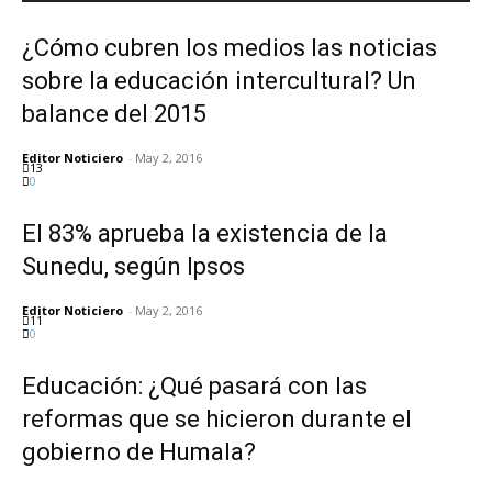
¿Cómo cubren los medios las noticias
sobre la educación intercultural? Un
balance del 2015
Editor Noticiero
-
May 2, 2016
13
0
El 83% aprueba la existencia de la
Sunedu, según Ipsos
Editor Noticiero
-
May 2, 2016
11
0
Educación: ¿Qué pasará con las
reformas que se hicieron durante el
gobierno de Humala?