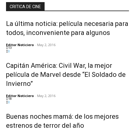
CRITICA DE CINE
La última noticia: película necesaria para
todos, inconveniente para algunos
Editor Noticiero
-
May 2, 2016
13
0
Capitán América: Civil War, la mejor
película de Marvel desde “El Soldado de
Invierno”
Editor Noticiero
-
May 2, 2016
18
0
Buenas noches mamá: de los mejores
estrenos de terror del año