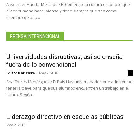
Alexander Huerta-Mercado / El Comercio La cultura es todo lo que
el ser humano hace, piensa y tiene siempre que sea como
miembro de una...
PRENSA INTERNACIONAL
Universidades disruptivas, así se enseña
fuera de lo convencional
Editor Noticiero
-
May 2, 2016
0
Ana Torres Menárguez / El País Hay universidades que admiten no
tener la clave para que sus alumnos encuentren un trabajo en el
futuro. Según...
Liderazgo directivo en escuelas públicas
May 2, 2016