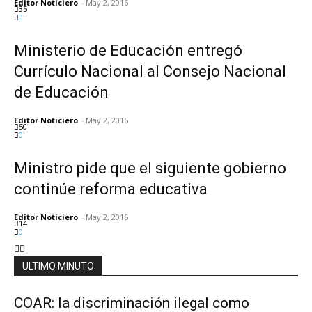
Editor Noticiero
-
May 2, 2016
35
0
Ministerio de Educación entregó
Currículo Nacional al Consejo Nacional
de Educación
Editor Noticiero
-
May 2, 2016
50
0
Ministro pide que el siguiente gobierno
continúe reforma educativa
Editor Noticiero
-
May 2, 2016
14
0
ULTIMO MINUTO
COAR: la discriminación ilegal como