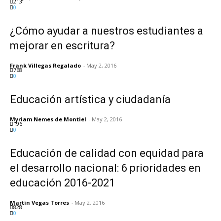
213
0
¿Cómo ayudar a nuestros estudiantes a
mejorar en escritura?
Frank Villegas Regalado
-
May 2, 2016
768
0
Educación artística y ciudadanía
Myriam Nemes de Montiel
-
May 2, 2016
196
0
Educación de calidad con equidad para
el desarrollo nacional: 6 prioridades en
educación 2016-2021
Martín Vegas Torres
-
May 2, 2016
828
0