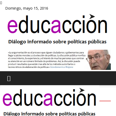
Domingo, mayo 15, 2016
ACTUALIDAD
Lo que sí funciona en educación