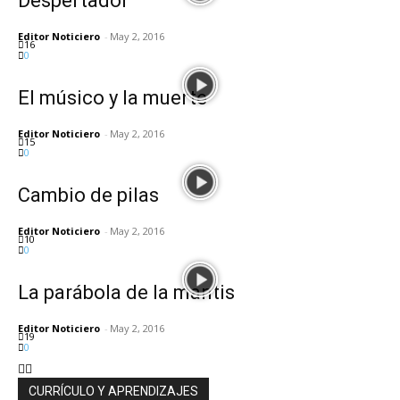
Despertador
Editor Noticiero
-
May 2, 2016
16
0
El músico y la muerte
Editor Noticiero
-
May 2, 2016
15
0
Cambio de pilas
Editor Noticiero
-
May 2, 2016
10
0
La parábola de la mantis
Editor Noticiero
-
May 2, 2016
19
0
CURRÍCULO Y APRENDIZAJES