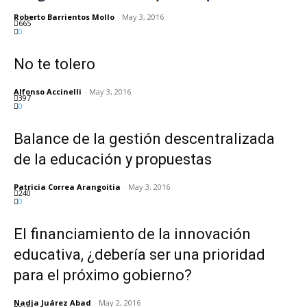
Roberto Barrientos Mollo
-
May 3, 2016
665
0
No te tolero
Alfonso Accinelli
-
May 3, 2016
397
0
Balance de la gestión descentralizada
de la educación y propuestas
Patricia Correa Arangoitia
-
May 3, 2016
240
0
El financiamiento de la innovación
educativa, ¿debería ser una prioridad
para el próximo gobierno?
Nadja Juárez Abad
-
May 2, 2016