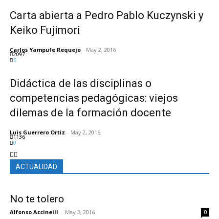
Carta abierta a Pedro Pablo Kuczynski y
Keiko Fujimori
Carlos Yampufe Requejo
-
May 2, 2016
2097
5
Didáctica de las disciplinas o
competencias pedagógicas: viejos
dilemas de la formación docente
Luis Guerrero Ortiz
-
May 2, 2016
1136
0
ACTUALIDAD
No te tolero
Alfonso Accinelli
-
May 3, 2016
0