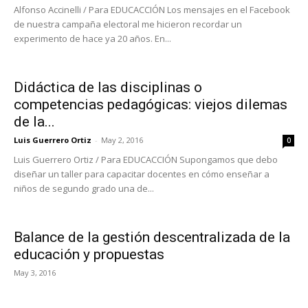
Alfonso Accinelli / Para EDUCACCIÓN Los mensajes en el Facebook
de nuestra campaña electoral me hicieron recordar un
experimento de hace ya 20 años. En...
Didáctica de las disciplinas o
competencias pedagógicas: viejos dilemas
de la...
Luis Guerrero Ortiz
-
May 2, 2016
0
Luis Guerrero Ortiz / Para EDUCACCIÓN Supongamos que debo
diseñar un taller para capacitar docentes en cómo enseñar a
niños de segundo grado una de...
Balance de la gestión descentralizada de la
educación y propuestas
May 3, 2016