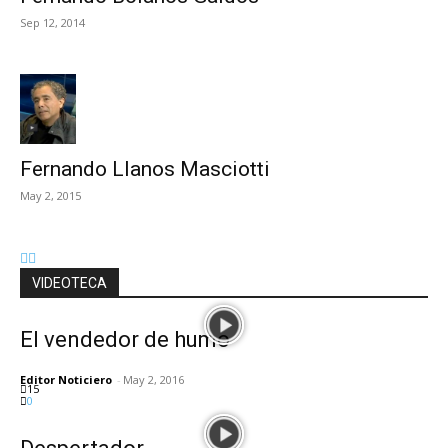
Sep 12, 2014
Fernando Llanos Masciotti
May 2, 2015
VIDEOTECA
El vendedor de humo
Editor Noticiero
-
May 2, 2016
15
0