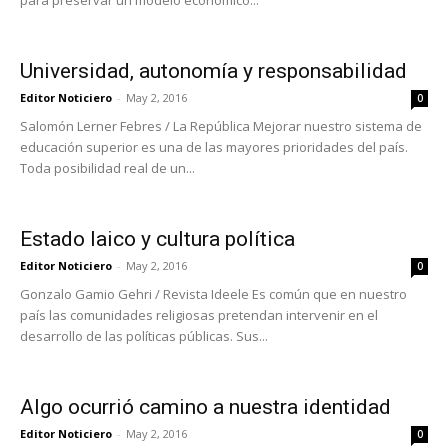
para preservar un modelo económico...
Universidad, autonomía y responsabilidad
Editor Noticiero
-
May 2, 2016
0
Salomón Lerner Febres / La República Mejorar nuestro sistema de
educación superior es una de las mayores prioridades del país.
Toda posibilidad real de un...
Estado laico y cultura política
Editor Noticiero
-
May 2, 2016
0
Gonzalo Gamio Gehri / Revista Ideele Es común que en nuestro
país las comunidades religiosas pretendan intervenir en el
desarrollo de las políticas públicas. Sus...
Algo ocurrió camino a nuestra identidad
Editor Noticiero
-
May 2, 2016
0