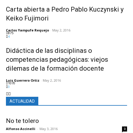
Carta abierta a Pedro Pablo Kuczynski y
Keiko Fujimori
Carlos Yampufe Requejo
-
May 2, 2016
875
4
Didáctica de las disciplinas o
competencias pedagógicas: viejos
dilemas de la formación docente
Luis Guerrero Ortiz
-
May 2, 2016
1070
0
ACTUALIDAD
No te tolero
Alfonso Accinelli
-
May 3, 2016
0