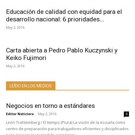
Educación de calidad con equidad para el
desarrollo nacional: 6 prioridades...
May 2, 2016
Carta abierta a Pedro Pablo Kuczynski y
Keiko Fujimori
May 2, 2016
LEÍDO EN LOS MEDIOS
Negocios en torno a estándares
Editor Noticiero
-
May 2, 2016
0
León Trahtemberg / El tiempo (Piura) La visión de la escuela como
centro de preparación para trabajadores eficientes y disciplinados