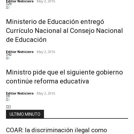
Editor Noticiero
-
May 2, 2016
29
0
Ministerio de Educación entregó
Currículo Nacional al Consejo Nacional
de Educación
Editor Noticiero
-
May 2, 2016
42
0
Ministro pide que el siguiente gobierno
continúe reforma educativa
Editor Noticiero
-
May 2, 2016
9
0
ULTIMO MINUTO
COAR: la discriminación ilegal como