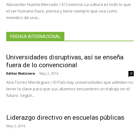
Alexander Huerta-Mercado / El Comercio La cultura es todo lo que
el ser humano hace, piensa y tiene siempre que sea como
miembro de una...
PRENSA INTERNACIONAL
Universidades disruptivas, así se enseña
fuera de lo convencional
Editor Noticiero
-
May 2, 2016
0
Ana Torres Menárguez / El País Hay universidades que admiten no
tener la clave para que sus alumnos encuentren un trabajo en el
futuro. Según...
Liderazgo directivo en escuelas públicas
May 2, 2016