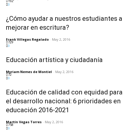
192
0
¿Cómo ayudar a nuestros estudiantes a
mejorar en escritura?
Frank Villegas Regalado
-
May 2, 2016
729
0
Educación artística y ciudadanía
Myriam Nemes de Montiel
-
May 2, 2016
72
0
Educación de calidad con equidad para
el desarrollo nacional: 6 prioridades en
educación 2016-2021
Martín Vegas Torres
-
May 2, 2016
758
0