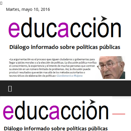
Martes, mayo 10, 2016
ACTUALIDAD
Lo que sí funciona en educación