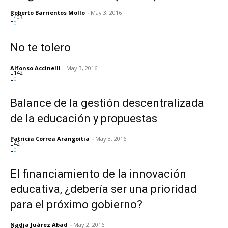
Roberto Barrientos Mollo
-
May 3, 2016
403
0
No te tolero
Alfonso Accinelli
-
May 3, 2016
142
0
Balance de la gestión descentralizada
de la educación y propuestas
Patricia Correa Arangoitia
-
May 3, 2016
42
0
El financiamiento de la innovación
educativa, ¿debería ser una prioridad
para el próximo gobierno?
Nadja Juárez Abad
-
May 2, 2016