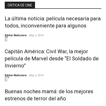
CRITICA DE CINE
La última noticia: película necesaria para
todos, inconveniente para algunos
Editor Noticiero
-
May 2, 2016
9
0
Capitán América: Civil War, la mejor
película de Marvel desde “El Soldado de
Invierno”
Editor Noticiero
-
May 2, 2016
13
0
Buenas noches mamá: de los mejores
estrenos de terror del año