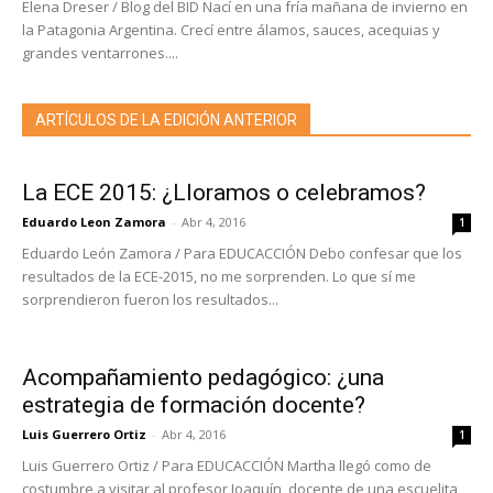
Elena Dreser / Blog del BID Nací en una fría mañana de invierno en
la Patagonia Argentina. Crecí entre álamos, sauces, acequias y
grandes ventarrones....
ARTÍCULOS DE LA EDICIÓN ANTERIOR
La ECE 2015: ¿Lloramos o celebramos?
Eduardo Leon Zamora
-
Abr 4, 2016
1
Eduardo León Zamora / Para EDUCACCIÓN Debo confesar que los
resultados de la ECE-2015, no me sorprenden. Lo que sí me
sorprendieron fueron los resultados...
Acompañamiento pedagógico: ¿una
estrategia de formación docente?
Luis Guerrero Ortiz
-
Abr 4, 2016
1
Luis Guerrero Ortiz / Para EDUCACCIÓN Martha llegó como de
costumbre a visitar al profesor Joaquín, docente de una escuelita