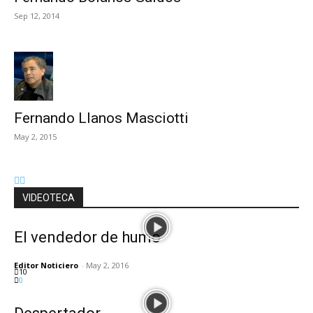
Sep 12, 2014
Fernando Llanos Masciotti
May 2, 2015
VIDEOTECA
El vendedor de humo
Editor Noticiero
-
May 2, 2016
10
0