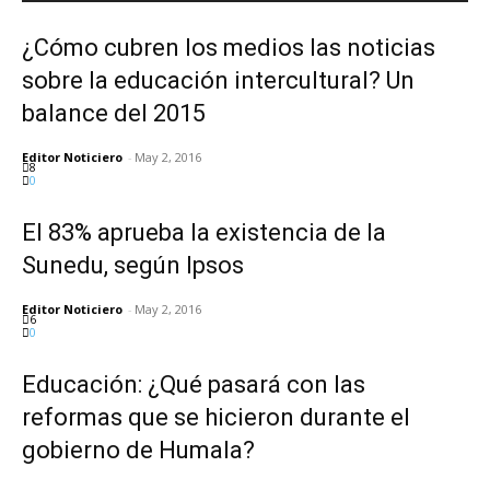
¿Cómo cubren los medios las noticias
sobre la educación intercultural? Un
balance del 2015
Editor Noticiero
-
May 2, 2016
8
0
El 83% aprueba la existencia de la
Sunedu, según Ipsos
Editor Noticiero
-
May 2, 2016
6
0
Educación: ¿Qué pasará con las
reformas que se hicieron durante el
gobierno de Humala?