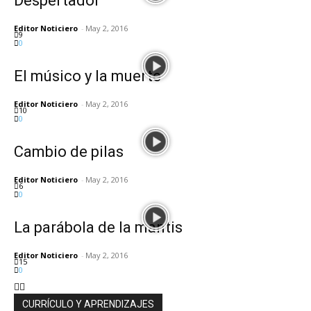
Despertador
Editor Noticiero
-
May 2, 2016
9
0
El músico y la muerte
Editor Noticiero
-
May 2, 2016
10
0
Cambio de pilas
Editor Noticiero
-
May 2, 2016
6
0
La parábola de la mantis
Editor Noticiero
-
May 2, 2016
15
0
CURRÍCULO Y APRENDIZAJES