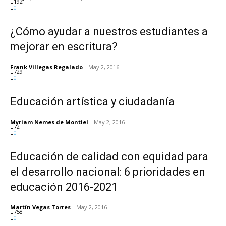
192
0
¿Cómo ayudar a nuestros estudiantes a
mejorar en escritura?
Frank Villegas Regalado
-
May 2, 2016
729
0
Educación artística y ciudadanía
Myriam Nemes de Montiel
-
May 2, 2016
72
0
Educación de calidad con equidad para
el desarrollo nacional: 6 prioridades en
educación 2016-2021
Martín Vegas Torres
-
May 2, 2016
758
0