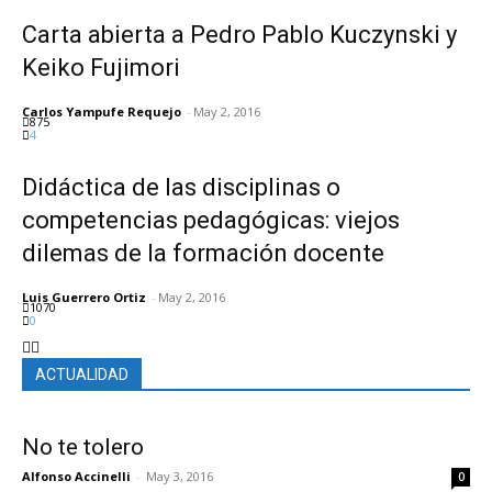
Carta abierta a Pedro Pablo Kuczynski y
Keiko Fujimori
Carlos Yampufe Requejo
-
May 2, 2016
875
4
Didáctica de las disciplinas o
competencias pedagógicas: viejos
dilemas de la formación docente
Luis Guerrero Ortiz
-
May 2, 2016
1070
0
ACTUALIDAD
No te tolero
Alfonso Accinelli
-
May 3, 2016
0