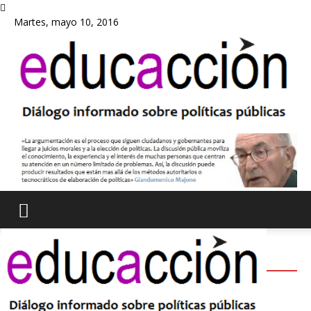
Martes, mayo 10, 2016
ACTUALIDAD
Lo que sí funciona en educación