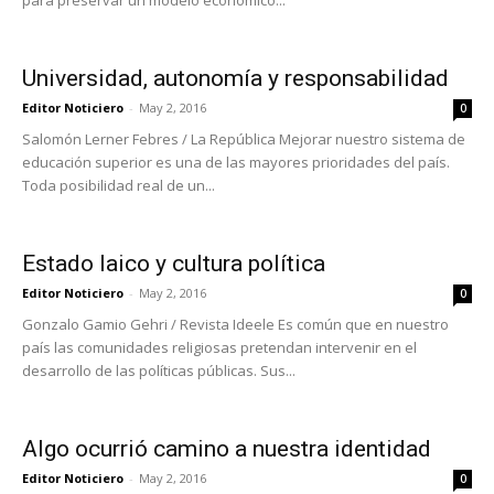
para preservar un modelo económico...
Universidad, autonomía y responsabilidad
Editor Noticiero
-
May 2, 2016
0
Salomón Lerner Febres / La República Mejorar nuestro sistema de
educación superior es una de las mayores prioridades del país.
Toda posibilidad real de un...
Estado laico y cultura política
Editor Noticiero
-
May 2, 2016
0
Gonzalo Gamio Gehri / Revista Ideele Es común que en nuestro
país las comunidades religiosas pretendan intervenir en el
desarrollo de las políticas públicas. Sus...
Algo ocurrió camino a nuestra identidad
Editor Noticiero
-
May 2, 2016
0