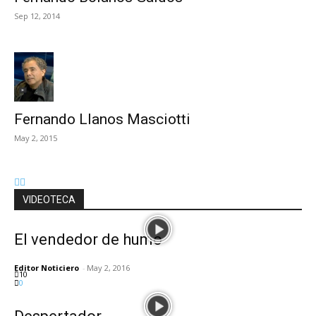
Sep 12, 2014
Fernando Llanos Masciotti
May 2, 2015
VIDEOTECA
El vendedor de humo
Editor Noticiero
-
May 2, 2016
10
0