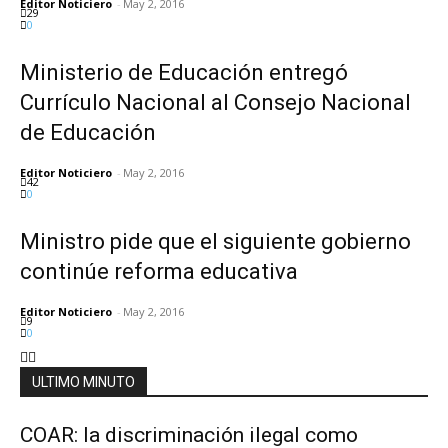
Editor Noticiero
-
May 2, 2016
29
0
Ministerio de Educación entregó
Currículo Nacional al Consejo Nacional
de Educación
Editor Noticiero
-
May 2, 2016
42
0
Ministro pide que el siguiente gobierno
continúe reforma educativa
Editor Noticiero
-
May 2, 2016
9
0
ULTIMO MINUTO
COAR: la discriminación ilegal como