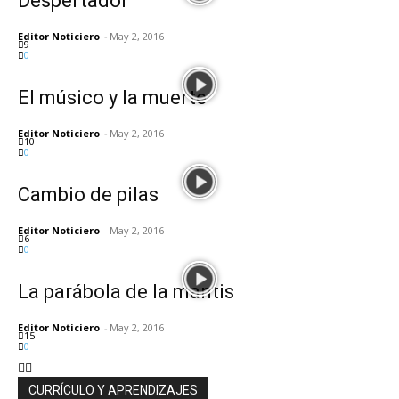
Despertador
Editor Noticiero
-
May 2, 2016
9
0
El músico y la muerte
Editor Noticiero
-
May 2, 2016
10
0
Cambio de pilas
Editor Noticiero
-
May 2, 2016
6
0
La parábola de la mantis
Editor Noticiero
-
May 2, 2016
15
0
CURRÍCULO Y APRENDIZAJES