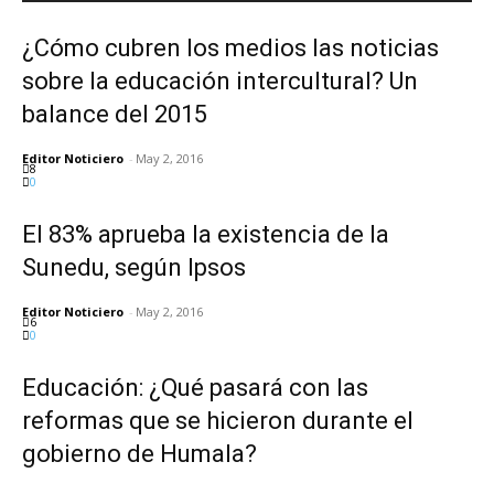
¿Cómo cubren los medios las noticias
sobre la educación intercultural? Un
balance del 2015
Editor Noticiero
-
May 2, 2016
8
0
El 83% aprueba la existencia de la
Sunedu, según Ipsos
Editor Noticiero
-
May 2, 2016
6
0
Educación: ¿Qué pasará con las
reformas que se hicieron durante el
gobierno de Humala?