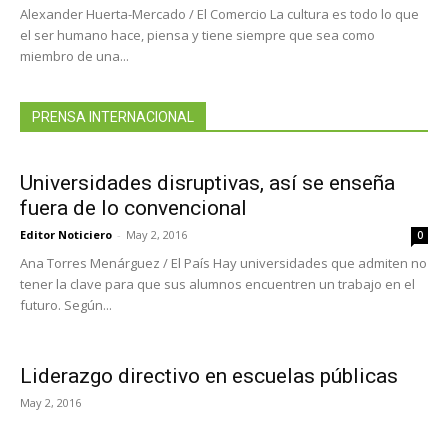
Alexander Huerta-Mercado / El Comercio La cultura es todo lo que
el ser humano hace, piensa y tiene siempre que sea como
miembro de una...
PRENSA INTERNACIONAL
Universidades disruptivas, así se enseña
fuera de lo convencional
Editor Noticiero
-
May 2, 2016
0
Ana Torres Menárguez / El País Hay universidades que admiten no
tener la clave para que sus alumnos encuentren un trabajo en el
futuro. Según...
Liderazgo directivo en escuelas públicas
May 2, 2016