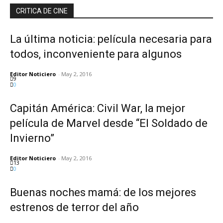
CRITICA DE CINE
La última noticia: película necesaria para
todos, inconveniente para algunos
Editor Noticiero
-
May 2, 2016
9
0
Capitán América: Civil War, la mejor
película de Marvel desde “El Soldado de
Invierno”
Editor Noticiero
-
May 2, 2016
13
0
Buenas noches mamá: de los mejores
estrenos de terror del año