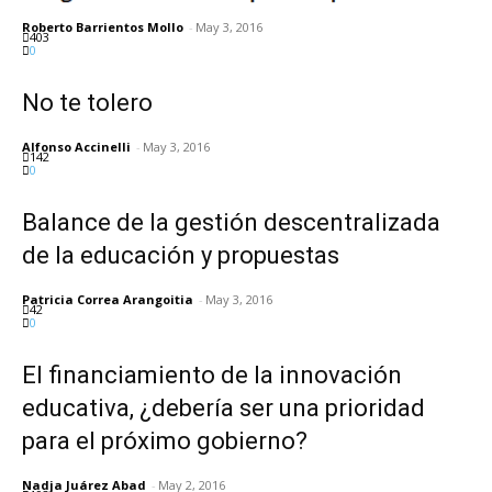
Roberto Barrientos Mollo
-
May 3, 2016
403
0
No te tolero
Alfonso Accinelli
-
May 3, 2016
142
0
Balance de la gestión descentralizada
de la educación y propuestas
Patricia Correa Arangoitia
-
May 3, 2016
42
0
El financiamiento de la innovación
educativa, ¿debería ser una prioridad
para el próximo gobierno?
Nadja Juárez Abad
-
May 2, 2016