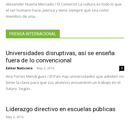
Alexander Huerta-Mercado / El Comercio La cultura es todo lo que
el ser humano hace, piensa y tiene siempre que sea como
miembro de una...
PRENSA INTERNACIONAL
Universidades disruptivas, así se enseña
fuera de lo convencional
Editor Noticiero
-
May 2, 2016
0
Ana Torres Menárguez / El País Hay universidades que admiten no
tener la clave para que sus alumnos encuentren un trabajo en el
futuro. Según...
Liderazgo directivo en escuelas públicas
May 2, 2016