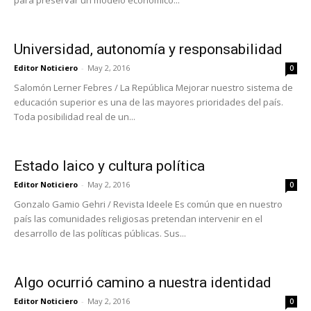
para preservar un modelo económico...
Universidad, autonomía y responsabilidad
Editor Noticiero
-
May 2, 2016
0
Salomón Lerner Febres / La República Mejorar nuestro sistema de
educación superior es una de las mayores prioridades del país.
Toda posibilidad real de un...
Estado laico y cultura política
Editor Noticiero
-
May 2, 2016
0
Gonzalo Gamio Gehri / Revista Ideele Es común que en nuestro
país las comunidades religiosas pretendan intervenir en el
desarrollo de las políticas públicas. Sus...
Algo ocurrió camino a nuestra identidad
Editor Noticiero
-
May 2, 2016
0