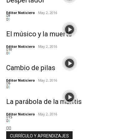
Despertador
Editor Noticiero
-
May 2, 2016
9
0
El músico y la muerte
Editor Noticiero
-
May 2, 2016
10
0
Cambio de pilas
Editor Noticiero
-
May 2, 2016
6
0
La parábola de la mantis
Editor Noticiero
-
May 2, 2016
15
0
CURRÍCULO Y APRENDIZAJES