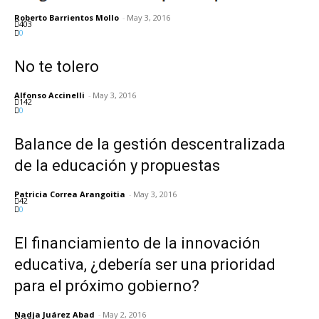
Roberto Barrientos Mollo
-
May 3, 2016
403
0
No te tolero
Alfonso Accinelli
-
May 3, 2016
142
0
Balance de la gestión descentralizada
de la educación y propuestas
Patricia Correa Arangoitia
-
May 3, 2016
42
0
El financiamiento de la innovación
educativa, ¿debería ser una prioridad
para el próximo gobierno?
Nadja Juárez Abad
-
May 2, 2016