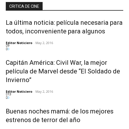
CRITICA DE CINE
La última noticia: película necesaria para
todos, inconveniente para algunos
Editor Noticiero
-
May 2, 2016
9
0
Capitán América: Civil War, la mejor
película de Marvel desde “El Soldado de
Invierno”
Editor Noticiero
-
May 2, 2016
13
0
Buenas noches mamá: de los mejores
estrenos de terror del año