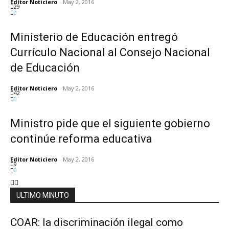
Editor Noticiero
-
May 2, 2016
29
0
Ministerio de Educación entregó
Currículo Nacional al Consejo Nacional
de Educación
Editor Noticiero
-
May 2, 2016
42
0
Ministro pide que el siguiente gobierno
continúe reforma educativa
Editor Noticiero
-
May 2, 2016
9
0
ULTIMO MINUTO
COAR: la discriminación ilegal como