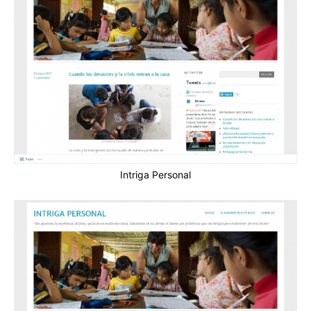
Intriga Personal