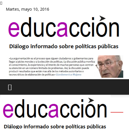
Martes, mayo 10, 2016
ACTUALIDAD
Lo que sí funciona en educación