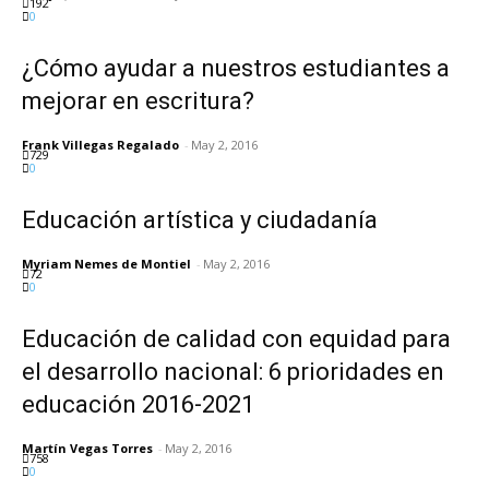
192
0
¿Cómo ayudar a nuestros estudiantes a
mejorar en escritura?
Frank Villegas Regalado
-
May 2, 2016
729
0
Educación artística y ciudadanía
Myriam Nemes de Montiel
-
May 2, 2016
72
0
Educación de calidad con equidad para
el desarrollo nacional: 6 prioridades en
educación 2016-2021
Martín Vegas Torres
-
May 2, 2016
758
0