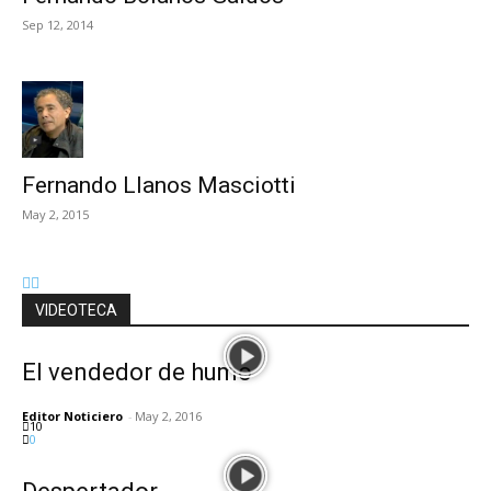
Sep 12, 2014
Fernando Llanos Masciotti
May 2, 2015
VIDEOTECA
El vendedor de humo
Editor Noticiero
-
May 2, 2016
10
0