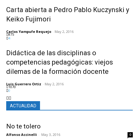
Carta abierta a Pedro Pablo Kuczynski y
Keiko Fujimori
Carlos Yampufe Requejo
-
May 2, 2016
875
4
Didáctica de las disciplinas o
competencias pedagógicas: viejos
dilemas de la formación docente
Luis Guerrero Ortiz
-
May 2, 2016
1070
0
ACTUALIDAD
No te tolero
Alfonso Accinelli
-
May 3, 2016
0