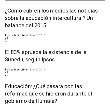
¿Cómo cubren los medios las noticias
sobre la educación intercultural? Un
balance del 2015
Editor Noticiero
-
May 2, 2016
8
0
El 83% aprueba la existencia de la
Sunedu, según Ipsos
Editor Noticiero
-
May 2, 2016
6
0
Educación: ¿Qué pasará con las
reformas que se hicieron durante el
gobierno de Humala?